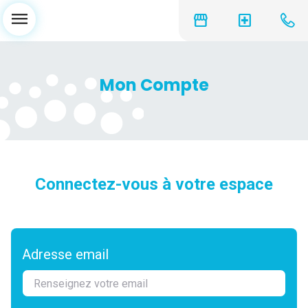
menu
storefront
local_hospital
Mon Compte
Connectez-vous à votre espace
Adresse email